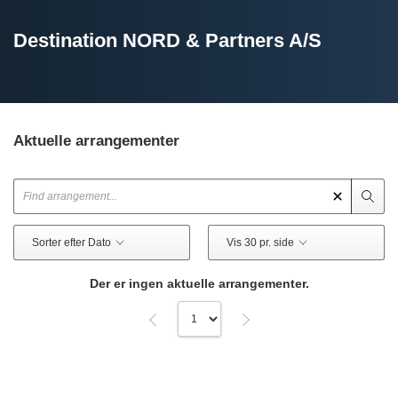
Destination NORD & Partners A/S
Aktuelle arrangementer
Sorter efter Dato
Vis 30 pr. side
Der er ingen aktuelle arrangementer.